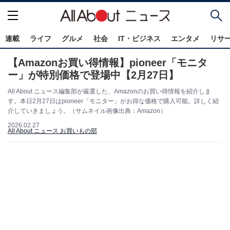
連載
ライフ
グルメ
社会
IT・ビジネス
エンタメ
リサ
【Amazonお買い得情報】pioneer「モニタ
ー」が特別価格で登場中【2月27日】
All About ニュース編集部が厳選した、Amazonのお買い得情報を紹介しま
す。本日2月27日はpioneer「モニター」がお得な価格で購入可能。詳しく紹
介していきましょう。（サムネイル画像出典：Amazon）
2026.02.27
All About ニュース お買いもの部