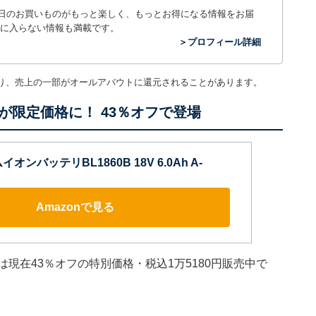
毎日のお買いものがもっと楽しく、もっとお得になる情報をお届
に入らない情報も満載です。
＞プロフィール詳細
り、売上の一部がオールアバウトに還元されることがあります。
限定価格に！ 43％オフで登場
オンバッテリBL1860B 18V 6.0Ah A-
Amazonで見る
は現在43％オフの特別価格・税込1万5180円販売中で