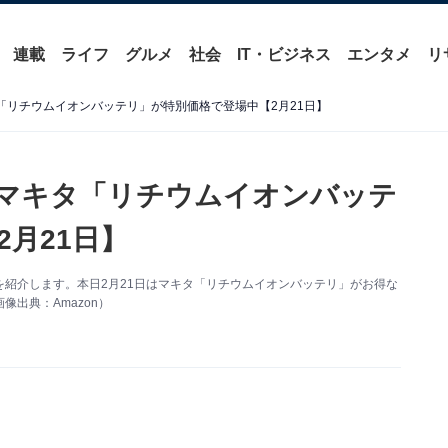
連載
ライフ
グルメ
社会
IT・ビジネス
エンタメ
リ
タ「リチウムイオンバッテリ」が特別価格で登場中【2月21日】
報】マキタ「リチウムイオンバッテ
月21日】
い得情報を紹介します。本日2月21日はマキタ「リチウムイオンバッテリ」がお得な
出典：Amazon）