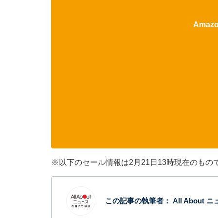
Ama
※以下のセール情報は2月21日13時現在のも
この記事の執筆者：
All Abou