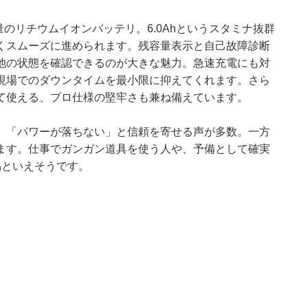
のリチウムイオンバッテリ。6.0Ahというスタミナ抜群
くスムーズに進められます。残容量表示と自己故障診断
池の状態を確認できるのが大きな魅力。急速充電にも対
現場でのダウンタイムを最小限に抑えてくれます。さら
て使える、プロ仕様の堅牢さも兼ね備えています。
」「パワーが落ちない」と信頼を寄せる声が多数。一方
ます。仕事でガンガン道具を使う人や、予備として確実
品といえそうです。