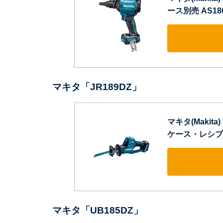
ース別売 AS18
マキタ「JR189DZ」
マキタ(Makit
ケース・レシプロ
マキタ「UB185DZ」