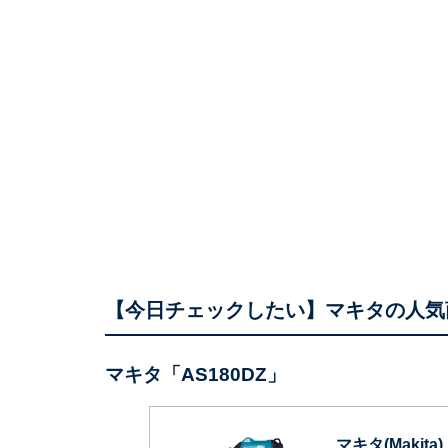
【今日チェックしたい】マキタの人気
マキタ「AS180DZ」
マキタ(Makit