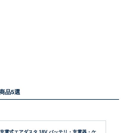
商品5選
a) 充電式エアダスタ 18V バッテリ・充電器・ケ