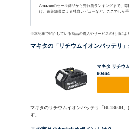
Amazonのセール商品から売れ筋ランキングまで、
け。編集部員による独自レビューなど、ここでしか手
※本記事で紹介している商品の購入やサービスの利用によ
マキタの「リチウムイオンバッテリ」が
マキタ リチウムイ
60464
マキタのリチウムイオンバッテリ「BL1860B」
す。