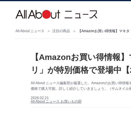
All About ニュース
注目の商品
【Amazonお買い得情報】マキ
【Amazonお買い得情
リ」が特別価格で登場中【2
All About ニュース編集部が厳選した、Amazonのお買
価格で購入可能。詳しく紹介していきましょう。（サムネイル画像
2026.02.21
All About ニュース お買いもの部