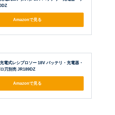
0DZ
Amazonで見る
a) 充電式レシプロソー 18V バッテリ・充電器・
刃別売 JR189DZ
Amazonで見る