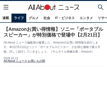
連載
ライフ
グルメ
社会
IT・ビジネス
エンタメ
リサ
【Amazonお買い得情報】ソニー「ポータブル
スピーカー」が特別価格で登場中【2月21日】
All About ニュース編集部が厳選した、Amazonのお買い得情報を紹介しま
す。本日2月21日はソニー「ポータブルスピーカー」がお得な価格で購入可
能。詳しく紹介していきましょう。（サムネイル画像出典：Amazon）
2026.02.21
All About ニュース お買いもの部