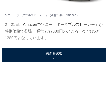
ソニー「ポータブルスピーカー」（画像出典：Amazon）
2月21日、Amazonでソニー「ポータブルスピーカー」が
特別価格で登場！ 通常7万7000円のところ、今だけ6万
1280円となっています。
そのほかにも注目の商品がラインナップされているの
続きを読む
で、あわせて紹介していきましょう。
Amazonで商品を見る