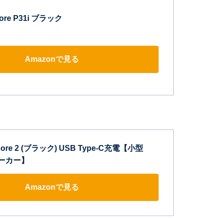
core P31i ブラック
Amazonで見る
Core 2 (ブラック) USB Type-C充電【小型
スピーカー】
Amazonで見る