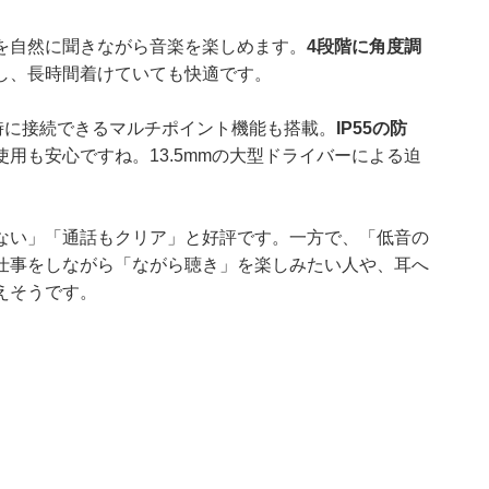
を自然に聞きながら音楽を楽しめます。
4段階に角度調
し、長時間着けていても快適です。
時に接続できるマルチポイント機能も搭載。
IP55の防
用も安心ですね。13.5mmの大型ドライバーによる迫
ない」「通話もクリア」と好評です。一方で、「低音の
仕事をしながら「ながら聴き」を楽しみたい人や、耳へ
えそうです。