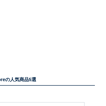
oreの人気商品5選