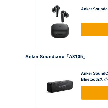
Anker Sound
Anker Soundcore「A3105」
Anker Sound
Bluetooth