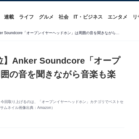
連載
ライフ
グルメ
社会
IT・ビジネス
エンタメ
リ
【Amazonベストセラー1位】Anker Soundcore「オープンイヤーヘッドホン」は周囲の音を聞きながら音楽も楽しる【2月22日】
Anker Soundcore「オープ
周囲の音を聞きながら音楽も楽
す。今回取り上げるのは、「オープンイヤーヘッドホン」カテゴリでベストセ
。（サムネイル画像出典：Amazon）