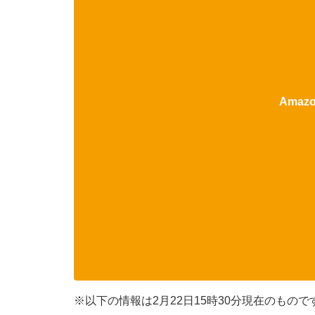
Ama
※以下の情報は2月22日15時30分現在のもの