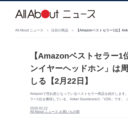
All About ニュース
注目の商品
【Amazonベストセラー1位】
ンイヤーヘッドホン」は
しる【2月22日】
Amazonで売れ筋となっているベストセラー商品を紹介しま
ラー1位を獲得している、Anker Soundcoreの「V20i」です
2026.02.22
All About ニュース お買いもの部