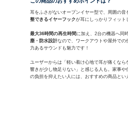
この商品のおすすめポイントは？
耳をふさがないオープンイヤー型で、周囲の音
整できるイヤーフック
が耳にしっかりフィット
最大36時間の再生時間
に加え、2台の機器へ同
塵・防水設計
なので、ワークアウトや屋外での使
力あるサウンドも魅力です！
ユーザーからは「軽い着け心地で耳が痛くなら
響きが少し物足りない」と感じる人も。家事や
の負担を抑えたい人には、おすすめの商品とい