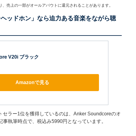
り、売上の一部がオールアバウトに還元されることがあります。
ンイヤーヘッドホン」なら迫力ある音楽をながら聴
core V20i ブラック
Amazonで見る
1位を獲得しているのは、Anker Soundcoreのオ
記事執筆時点で、税込み5990円となっています。