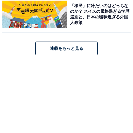
こちらもおすすめ
「移民」に冷たいのはどっちな
【楽天トラベル売れ筋1位】「白浜温泉 ホテル
のか？ スイスの厳格過ぎる学歴
川久」は全室スイート＆海を望むラグジュアリ
選別と、日本の曖昧過ぎる外国
ーリゾートホテル【2月22日】
人政策
連載をもっと見る