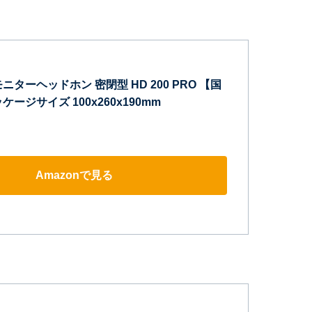
ニターヘッドホン 密閉型 HD 200 PRO 【国
ージサイズ 100x260x190mm
Amazonで見る