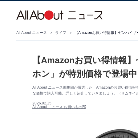
All About ニュース
ライフ
【Amazonお買い得情報】ゼンハイ
【Amazonお買い得情報
ホン」が特別価格で登場中【
All About ニュース編集部が厳選した、Amazonのお買
な価格で購入可能。詳しく紹介していきましょう。（サムネイル画
2026.02.15
All About ニュース お買いもの部