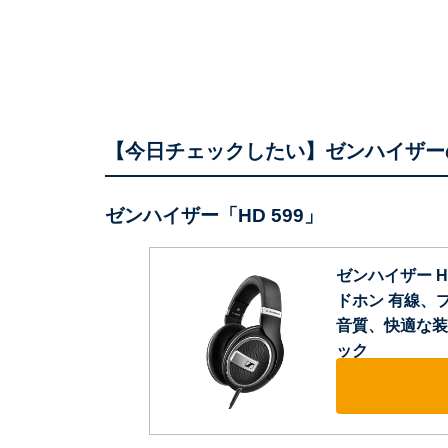
【今日チェックしたい】ゼンハイザー
ゼンハイザー「HD 599」
ゼンハイザー H
ドホン 有線、
音質、快適な装
ック