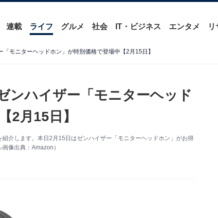
連載
ライフ
グルメ
社会
IT・ビジネス
エンタメ
リ
ザー「モニターヘッドホン」が特別価格で登場中【2月15日】
】ゼンハイザー「モニターヘッド
2月15日】
い得情報を紹介します。本日2月15日はゼンハイザー「モニターヘッドホン」がお得
像出典：Amazon）