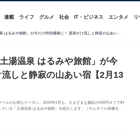
連載
ライフ
グルメ
社会
IT・ビジネス
エンタメ
リ
【楽天トラベルセール】「土湯温泉 はるみや旅館」が今だけ特別価格に！ 源泉かけ流しと静寂の山あい宿【2月13日】
土湯温泉 はるみや旅館」が今
流しと静寂の山あい宿【2月13
ルのお得なクーポン。2026年2月も、さまざまな施設が500円オフで利
している「土湯温泉 はるみや旅館」を紹介します。（サムネイル画像出