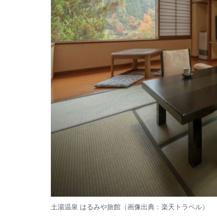
土湯温泉 はるみや旅館（画像出典：楽天トラベル）