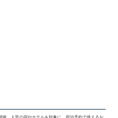
開催。人気の宿やホテルを対象に、宿泊予約で使えるお