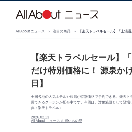
All About ニュース
注目の商品
【楽天トラベルセール】「
だけ特別価格に！ 源泉かけ
日】
全国各地の人気ホテルや旅館が特別価格で予約できる、楽天トラベ
用できるクーポンが配布中です。今回は、対象施設として登場
典：楽天トラベル）
2026.02.13
All About ニュース お買いもの部