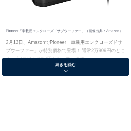
Pioneer「車載用エンクローズドサブウーファー」（画像出典：Amazon）
2月13日、AmazonでPioneer「車載用エンクローズドサ
ブウーファー」が特別価格で登場！ 通常2万909円のとこ
ろ、今だけ1万6227円となっています。
続きを読む
そのほかにも注目の商品がラインナップされているの
で、あわせて紹介していきましょう。
Amazonで商品を見る