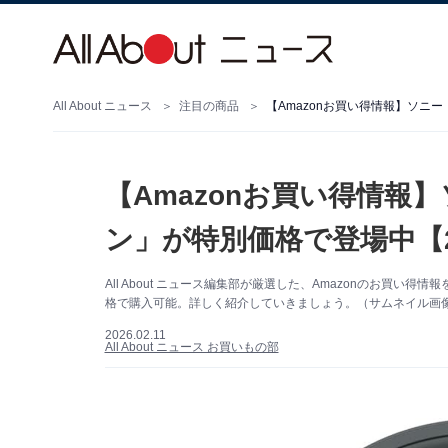
All About ニュース
注目の商品
【Amazonお買い得情報】ソニ
【Amazonお買い得情報
ン」が特別価格で登場中【2
All About ニュース編集部が厳選した、Amazonのお買
格で購入可能。詳しく紹介していきましょう。（サムネイル画像出
2026.02.11
All About ニュース お買いもの部