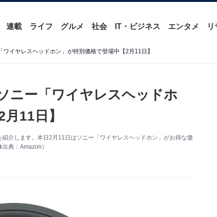
連載
ライフ
グルメ
社会
IT・ビジネス
エンタメ
リ
ー「ワイヤレスヘッドホン」が特別価格で登場中【2月11日】
】ソニー「ワイヤレスヘッドホ
月11日】
い得情報を紹介します。本日2月11日はソニー「ワイヤレスヘッドホン」がお得な価
典：Amazon）