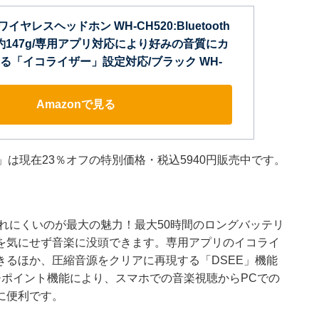
ワイヤレスヘッドホン WH-CH520:Bluetooth
約147g/専用アプリ対応により好みの音質にカ
る「イコライザー」設定対応/ブラック WH-
Amazonで見る
B」は現在23％オフの特別価格・税込5940円販売中です。
疲れにくいのが最大の魅力！最大50時間のロングバッテリ
を気にせず音楽に没頭できます。専用アプリのイコライ
るほか、圧縮音源をクリアに再現する「DSEE」機能
チポイント機能により、スマホでの音楽視聴からPCでの
に便利です。