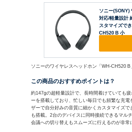
ソニー(SONY) 
対応/軽量設計 
スタマイズでき
CH520 B 小
ソニーのワイヤレスヘッドホン「WH-CH520 
この商品のおすすめポイントは？
約147gの超軽量設計で、長時間着けていても
ーを搭載しており、忙しい毎日でも頻繁な充電
ザーで自分好みの音質に細かくカスタマイズでき
も搭載。2台のデバイスに同時接続できるマル
会議への切り替えもスムーズに行えるのが非常