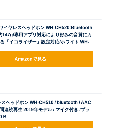
ワイヤレスヘッドホン WH-CH520:Bluetooth
約147g/専用アプリ対応により好みの音質にカ
る「イコライザー」設定対応/ホワイト WH-
Amazonで見る
ッドホン WH-CH510 / bluetooth / AAC
時間連続再生 2019年モデル / マイク付き /ブラ
0 B