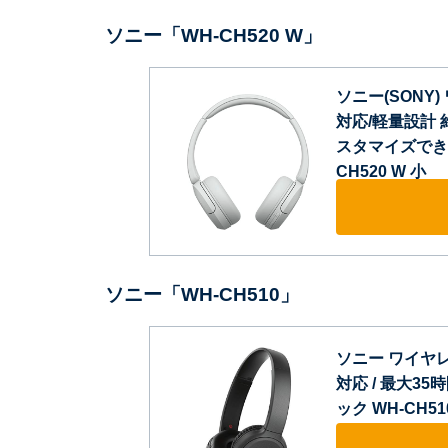
ソニー「WH-CH520 W」
ソニー(SONY) 
対応/軽量設計 
スタマイズでき
CH520 W 小
ソニー「WH-CH510」
ソニー ワイヤレスヘ
対応 / 最大35
ック WH-CH51