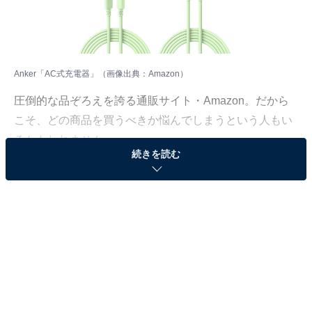
Anker「AC式充電器」（画像出典：Amazon）
圧倒的な品ぞろえを誇る通販サイト・Amazon。だから
こそ、どの商品を買うべきか悩んでしまうという人もい
るかもしれません。
続きを読む
そんな人に向けて、Amazonで売れ筋ランキング1位を獲
得しているベストセラー商品を厳選して紹介します。今
回取り上げるのは、「携帯電話・スマートフォン用AC式
充電器」カテゴリでベストセラー1位を獲得している、
Anker「Charger (20W, 2-Port)」です。