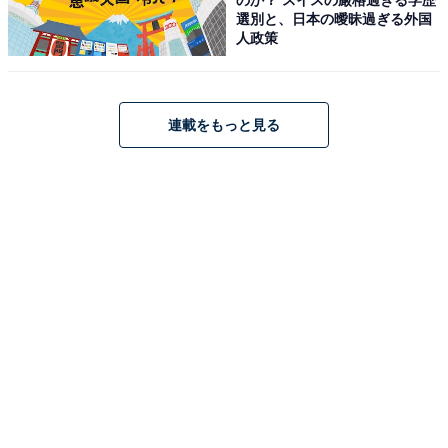
選別と、日本の曖昧過ぎる外国
人政策
連載をもっと見る
Anker Nano Charger (70W, 3 Ports) ホワイト
Amazonで見る
Anker「Nano Charger (70W, 3 Ports)」