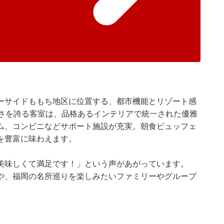
ーサイドももち地区に位置する、都市機能とリゾート感
広さを誇る客室は、品格あるインテリアで統一された優雅
ム、コンビニなどサポート施設が充実。朝食ビュッフェ
を豊富に味わえます。
美味しくて満足です！」という声があがっています。
や、福岡の名所巡りを楽しみたいファミリーやグループ