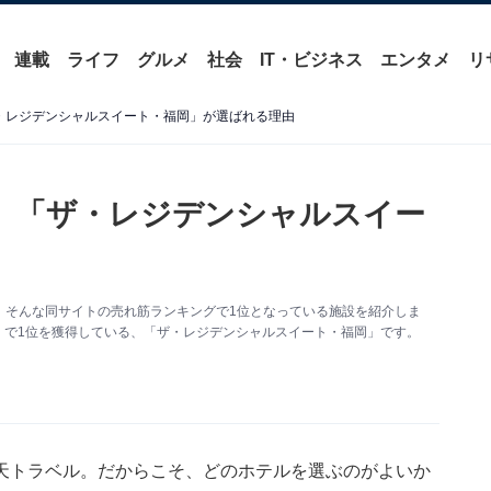
連載
ライフ
グルメ
社会
IT・ビジネス
エンタメ
リ
・レジデンシャルスイート・福岡」が選ばれる理由
】「ザ・レジデンシャルスイー
。そんな同サイトの売れ筋ランキングで1位となっている施設を紹介しま
館」で1位を獲得している、「ザ・レジデンシャルスイート・福岡」です。
天トラベル。だからこそ、どのホテルを選ぶのがよいか