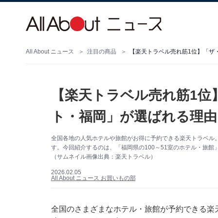
All About ニュース
注目の商品
【楽天トラベル売れ筋1位】「ザ
【楽天トラベル売れ筋1位
ト・福岡」が選ばれる理由
全国各地の人気ホテルや旅館がお得に予約できる楽天トラベル
す。今回紹介するのは、「福岡県の100～51室のホテル・旅
（サムネイル画像出典：楽天トラベル）
2026.02.05
All About ニュース お買いもの部
全国のさまざまなホテル・旅館が予約できる楽