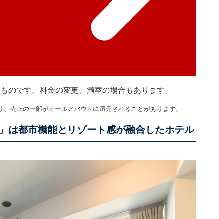
在のものです。料金の変更、満室の場合もあります。
り、売上の一部がオールアバウトに還元されることがあります。
」は都市機能とリゾート感が融合したホテル