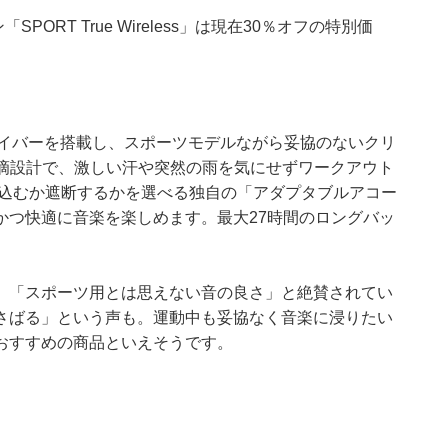
SPORT True Wireless」は現在30％オフの特別価
ライバーを搭載し、スポーツモデルながら妥協のないクリ
防滴設計で、激しい汗や突然の雨を気にせずワークアウト
り込むか遮断するかを選べる独自の「アダプタブルアコー
かつ快適に音楽を楽しめます。最大27時間のロングバッ
」「スポーツ用とは思えない音の良さ」と絶賛されてい
さばる」という声も。運動中も妥協なく音楽に浸りたい
おすすめの商品といえそうです。