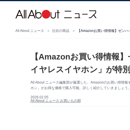
All About ニュース
注目の商品
【Amazonお買い得情報】ゼ
イヤレスイヤホン」が特別
All About ニュース編集部が厳選した、Amazonのお買い得情
ホン」がお得な価格で購入可能。詳しく紹介していきましょう。（
2026.02.05
All About ニュース お買いもの部