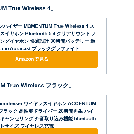
True Wireless 4」
ゼンハイザー MOMENTUM True Wireless 4 ス
ヤホン Bluetooth 5.4 クリアサウンド ノ
ングイヤホン 快適設計 30時間バッテリー 適
udio Auracast ブラックグラファイト
Amazonで見る
M True Wireless ブラック」
nnheiser ワイヤレスイヤホン ACCENTUM
less ブラック 高性能ドライバー 28時間再生 ハイ
ャンセリング 外音取り込み機能 bluetooth
ポケットサイズ ワイヤレス充電