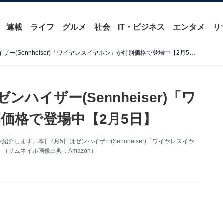
連載
ライフ
グルメ
社会
IT・ビジネス
エンタメ
リ
【Amazonお買い得情報】ゼンハイザー(Sennheiser)「ワイヤレスイヤホン」が特別価格で登場中【2月5日】
ンハイザー(Sennheiser)「ワ
価格で登場中【2月5日】
報を紹介します。本日2月5日はゼンハイザー(Sennheiser)「ワイヤレスイヤ
サムネイル画像出典：Amazon）