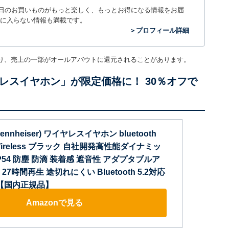
毎日のお買いものがもっと楽しく、もっとお得になる情報をお届
に入らない情報も満載です。
＞プロフィール詳細
り、売上の一部がオールアバウトに還元されることがあります。
ワイヤレスイヤホン」が限定価格に！ 30％オフで
nheiser) ワイヤレスイヤホン bluetooth
e Wireless ブラック 自社開発高性能ダイナミッ
P54 防塵 防滴 装着感 遮音性 アダプタブルア
7時間再生 途切れにくい Bluetooth 5.2対応
tX 【国内正規品】
Amazonで見る