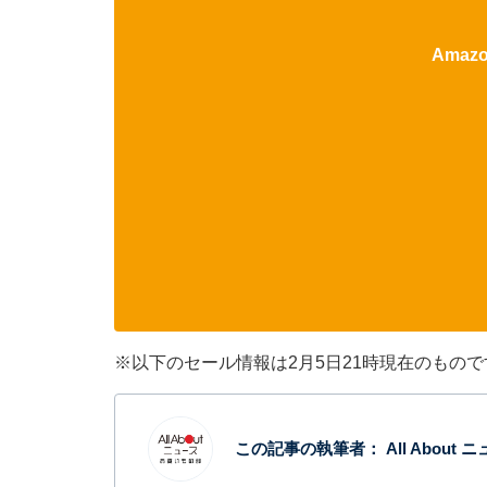
Ama
※以下のセール情報は2月5日21時現在のもの
この記事の執筆者：
All Abou