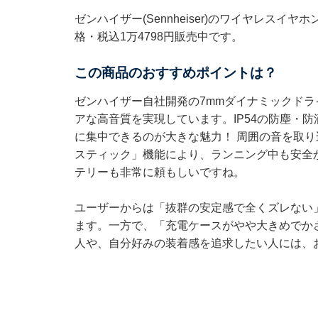
ゼンハイザー(Sennheiser)のワイヤレスイヤホン「
格・税込1万4798円販売中です。
この商品のおすすめポイントは？
ゼンハイザー自社開発の7mmダイナミックド
アな高音質を実現しています。IP54の防塵・
に集中できるのが大きな魅力！ 周囲の音を取
スティック」機能により、ランニング中も安全
テリーも非常に頼もしいですね。
ユーザーからは「抜群の安定感で全くズレない
ます。一方で、「充電ケースがやや大きめでか
人や、自分好みの装着感を追求したい人には、