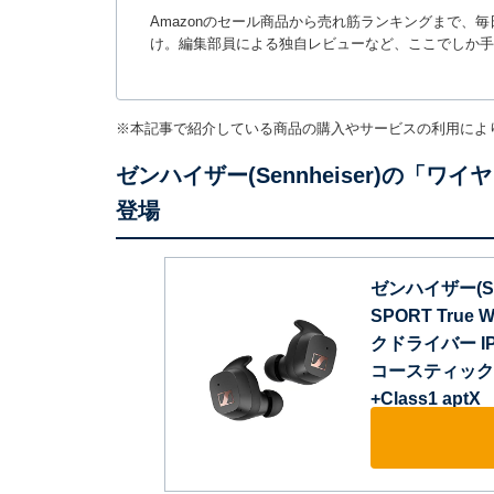
Amazonのセール商品から売れ筋ランキングまで、
け。編集部員による独自レビューなど、ここでしか手
※本記事で紹介している商品の購入やサービスの利用によ
ゼンハイザー(Sennheiser)の「
登場
ゼンハイザー(Sen
SPORT Tru
クドライバー I
コースティック 2
+Class1 ap