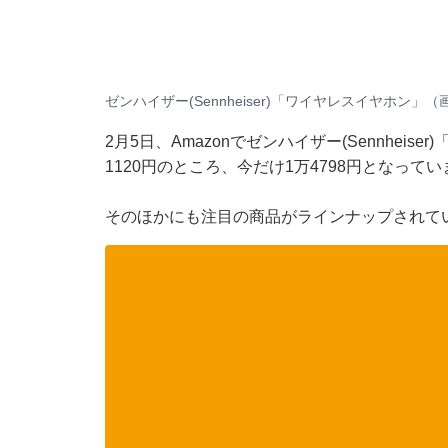
ゼンハイザー(Sennheiser)「ワイヤレスイヤホン」（
2月5日、Amazonでゼンハイザー(Sennhei
1120円のところ、今だけ1万4798円となって
そのほかにも注目の商品がラインナップされて