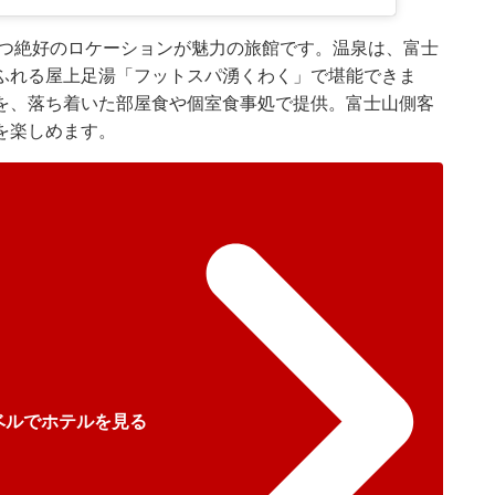
建つ絶好のロケーションが魅力の旅館です。温泉は、富士
ふれる屋上足湯「フットスパ湧くわく」で堪能できま
を、落ち着いた部屋食や個室食事処で提供。富士山側客
を楽しめます。
ベルでホテルを見る