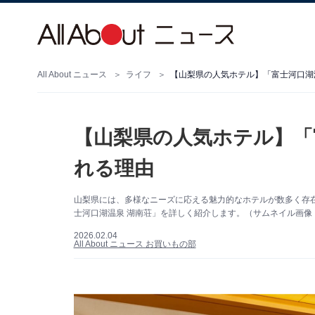
All About ニュース
ライフ
【山梨県の人気ホテル】「富士河口湖
【山梨県の人気ホテル】「
れる理由
山梨県には、多様なニーズに応える魅力的なホテルが数多く存
士河口湖温泉 湖南荘」を詳しく紹介します。（サムネイル画像
2026.02.04
All About ニュース お買いもの部