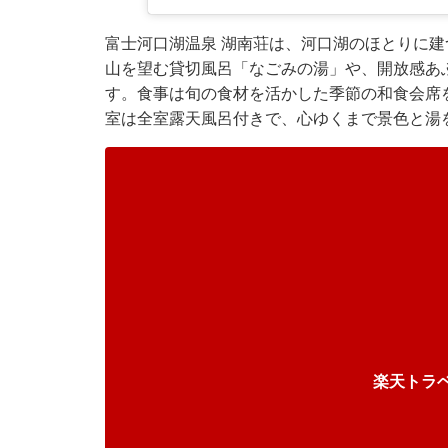
富士河口湖温泉 湖南荘は、河口湖のほとりに
山を望む貸切風呂「なごみの湯」や、開放感あ
す。食事は旬の食材を活かした季節の和食会席
室は全室露天風呂付きで、心ゆくまで景色と湯
楽天トラ