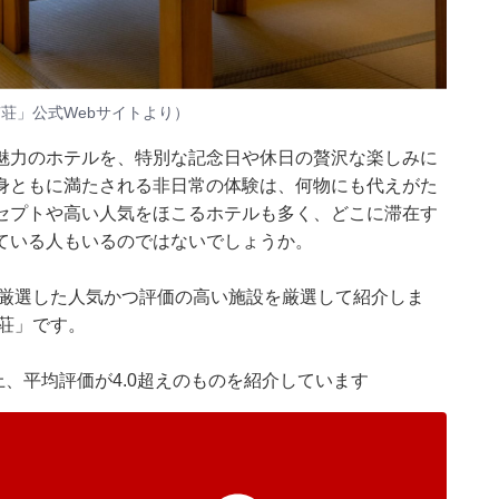
荘」公式Webサイトより）
魅力のホテルを、特別な記念日や休日の贅沢な楽しみに
身ともに満たされる非日常の体験は、何物にも代えがた
セプトや高い人気をほこるホテルも多く、どこに滞在す
ている人もいるのではないでしょうか。
集部が厳選した人気かつ評価の高い施設を厳選して紹介しま
荘」です。
件以上、平均評価が4.0超えのものを紹介しています