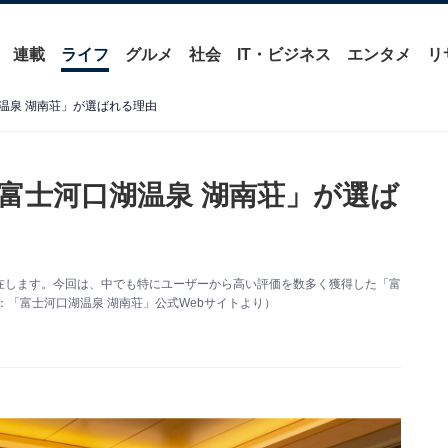
連載
ライフ
グルメ
社会
IT・ビジネス
エンタメ
リ
温泉 湖南荘」が選ばれる理由
富士河口湖温泉 湖南荘」が選ば
在します。今回は、中でも特にユーザーから高い評価を数多く獲得した「富
：「富士河口湖温泉 湖南荘」公式Webサイトより）