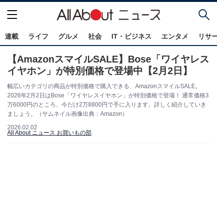
連載
ライフ
グルメ
社会
IT・ビジネス
エンタメ
リサ
【AmazonスマイルSALE】Bose「ワイヤレス
イヤホン」が特別価格で登場中【2月2日】
幅広いカテゴリの商品が特別価格で購入できる、AmazonスマイルSALE。
2026年2月2日はBose「ワイヤレスイヤホン」が特別価格で登場！ 通常価格3
万6000円のところ、今だけ2万8800円で手に入ります。詳しく紹介していき
ましょう。（サムネイル画像出典：Amazon）
2026.02.02
All About ニュース お買いもの部