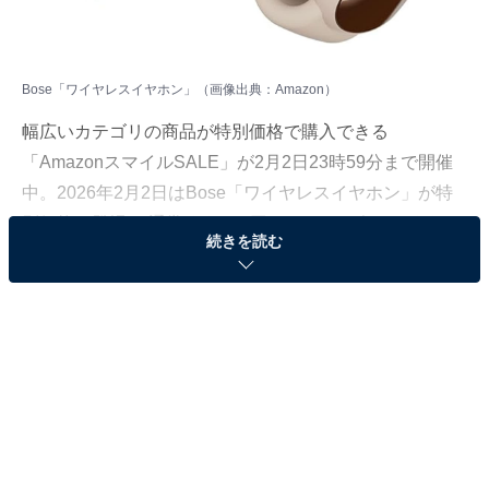
Bose「ワイヤレスイヤホン」（画像出典：Amazon）
幅広いカテゴリの商品が特別価格で購入できる
「AmazonスマイルSALE」が2月2日23時59分まで開催
中。2026年2月2日はBose「ワイヤレスイヤホン」が特
別価格で登場！ 通常3万6000円のところ、今だけ2万
続きを読む
8800円となっています。
そのほかにも注目の商品がラインナップされているの
で、あわせて紹介していきましょう。