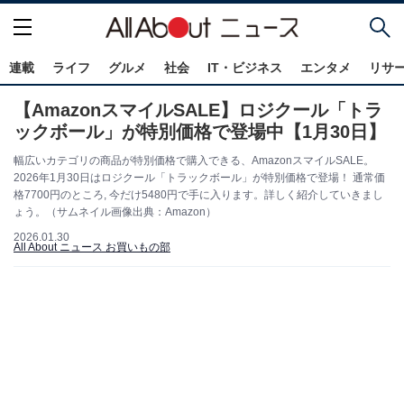
連載
ライフ
グルメ
社会
IT・ビジネス
エンタメ
リサ
【AmazonスマイルSALE】ロジクール「トラ
ックボール」が特別価格で登場中【1月30日】
幅広いカテゴリの商品が特別価格で購入できる、AmazonスマイルSALE。
2026年1月30日はロジクール「トラックボール」が特別価格で登場！ 通常価
格7700円のところ, 今だけ5480円で手に入ります。詳しく紹介していきまし
ょう。（サムネイル画像出典：Amazon）
2026.01.30
All About ニュース お買いもの部