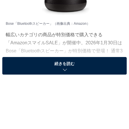
Bose「Bluetoothスピーカー」（画像出典：Amazon）
幅広いカテゴリの商品が特別価格で購入できる
「AmazonスマイルSALE」が開催中。2026年1月30日は
Bose「Bluetoothスピーカー」が特別価格で登場！ 通常3
万8500円のところ、今だけ3万3880円となっています。
続きを読む
そのほかにも注目の商品がラインナップされているの
で、あわせて紹介していきましょう。
Amazonで商品を見る