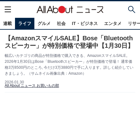
連載
ライフ
グルメ
社会
IT・ビジネス
エンタメ
リサ
【AmazonスマイルSALE】Bose「Bluetooth
スピーカー」が特別価格で登場中【1月30日】
幅広いカテゴリの商品が特別価格で購入できる、AmazonスマイルSALE。
2026年1月30日はBose「Bluetoothスピーカー」が特別価格で登場！ 通常価
格3万8500円のところ, 今だけ3万3880円で手に入ります。詳しく紹介してい
きましょう。（サムネイル画像出典：Amazon）
2026.01.30
All About ニュース お買いもの部