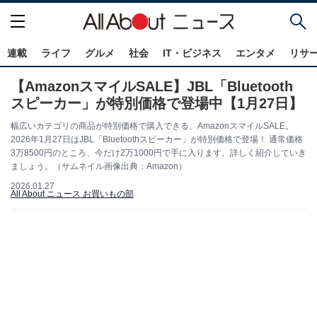
連載
ライフ
グルメ
社会
IT・ビジネス
エンタメ
リサ
【AmazonスマイルSALE】JBL「Bluetooth
スピーカー」が特別価格で登場中【1月27日】
幅広いカテゴリの商品が特別価格で購入できる、AmazonスマイルSALE。
2026年1月27日はJBL「Bluetoothスピーカー」が特別価格で登場！ 通常価格
3万8500円のところ、今だけ2万1000円で手に入ります。詳しく紹介していき
ましょう。（サムネイル画像出典：Amazon）
2026.01.27
All About ニュース お買いもの部