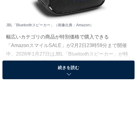
JBL「Bluetoothスピーカー」（画像出典：Amazon）
幅広いカテゴリの商品が特別価格で購入できる
「AmazonスマイルSALE」が2月2日23時59分まで開催
中。2026年1月27日はJBL「Bluetoothスピーカー」が特
別価格で登場！ 通常3万8500円のところ、今だけ2万
続きを読む
1000円となっています。
そのほかにも注目の商品がラインナップされているの
で、あわせて紹介していきましょう。