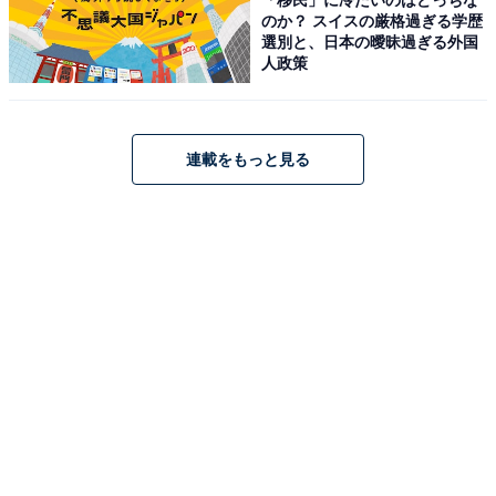
Amazonのセール商品から売れ筋ランキングまで、毎日のお買いも
のか？ スイスの厳格過ぎる学歴
のがもっと楽しく、もっとお得になる情報をお届け。編集部員によ
選別と、日本の曖昧過ぎる外国
る独自レビューなど、ここでしか手に入らない情報も満載です。
...続きを読む
人政策
連載をもっと見る
こちらもおすすめ
【楽天トラベルセール】「伏尾温泉 不死王
閣」が特別価格で登場中