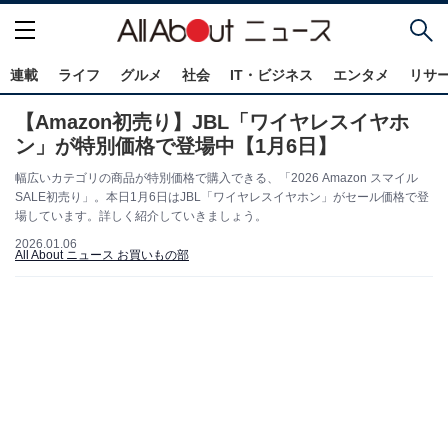
連載
ライフ
グルメ
社会
IT・ビジネス
エンタメ
リサ
【Amazon初売り】JBL「ワイヤレスイヤホ
ン」が特別価格で登場中【1月6日】
幅広いカテゴリの商品が特別価格で購入できる、「2026 Amazon スマイル
SALE初売り」。本日1月6日はJBL「ワイヤレスイヤホン」がセール価格で登
場しています。詳しく紹介していきましょう。
2026.01.06
All About ニュース お買いもの部