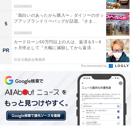
2026/08/03
「面白いのあったから購入〜」ダイソーのポッ
プアップランドリーバッグが話題。“さま...
5
2026/08/03
カードローン50万円以上の人は、返済を3～6
ヶ月停止して『大幅に減額してから返済...
PR
渋谷法務総合事務所
Recommended by
【今日チェックしたい】JBLの人気商品5選
JBL「TOUR PRO 2」