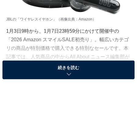
JBLの「ワイヤレスイヤホン」（画像出典：Amazon）
1月3日9時から、1月7日23時59分にかけて開催中の
「2026 Amazon スマイルSALE初売り」。幅広いカテゴ
リの商品が特別価格で購入できる特別なセールです。本
記事では、人気商品の中からAll About ニュース編集部が
厳選したおすすめアイテムを紹介します。
続きを読む
今回ピックアップするのは、JBLの「ワイヤレスイヤホ
ン」です。そのほかにも注目の商品がラインナップされ
ているので、あわせて紹介していきましょう。