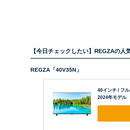
【今日チェックしたい】REGZAの人
REGZA「40V35N」
40インチ / フ
2024年モデル