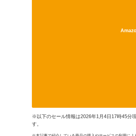
Ama
※以下のセール情報は2026年1月4日17時4
す。
※本記事で紹介している商品の購入やサービスの利用によ