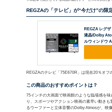
REGZAの「テレビ」が“今だけ”の限
REGZA レグザ 
液晶/Dolby 
ルウィンドウ Air
REGZAのテレビ「75E670R」は現在20％オ
この商品のおすすめポイントは？
75インチの大画面で映画館のような臨場感を味
り、スポーツやアクション映画の素早い動きも
るウーファーと立体音響のDolby Atmosが