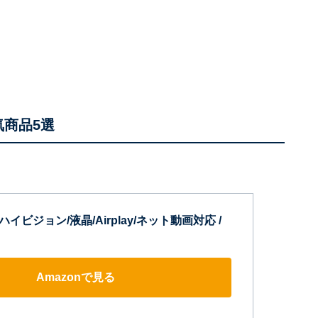
気商品5選
ルハイビジョン/液晶/Airplay/ネット動画対応 /
Amazonで見る