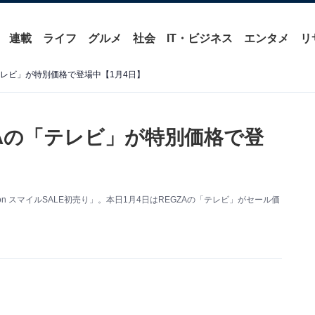
連載
ライフ
グルメ
社会
IT・ビジネス
エンタメ
リ
「テレビ」が特別価格で登場中【1月4日】
GZAの「テレビ」が特別価格で登
on スマイルSALE初売り」。本日1月4日はREGZAの「テレビ」がセール価