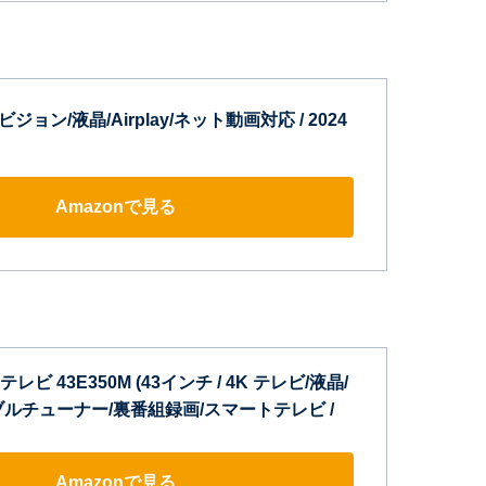
ビジョン/液晶/Airplay/ネット動画対応 / 2024
Amazonで見る
テレビ 43E350M (43インチ / 4K テレビ/液晶/
ルチューナー/裏番組録画/スマートテレビ /
Amazonで見る