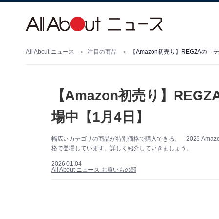
All About ニュース
注目の商品
【Amazon初売り】REGZAの
【Amazon初売り】RE
場中【1月4日】
幅広いカテゴリの商品が特別価格で購入できる、「2026 Amaz
格で登場しています。詳しく紹介していきましょう。
2026.01.04
All About ニュース お買いもの部