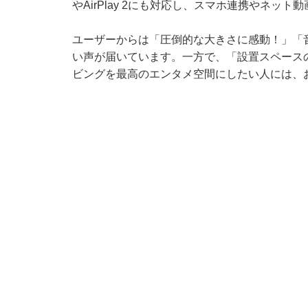
やAirPlay 2にも対応し、スマホ連携やネッ
ユーザーからは「圧倒的な大きさに感動！」「
い声が届いています。一方で、「設置スペース
ビングを最高のエンタメ空間にしたい人には、