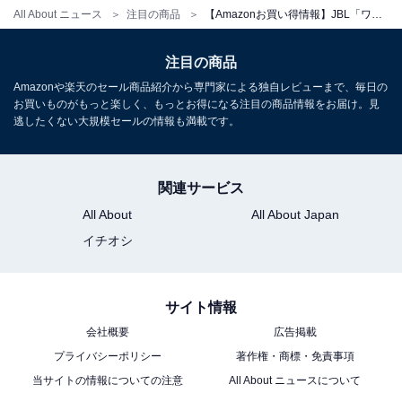
All About ニュース
注目の商品
【Amazonお買い得情報】JBL「ワイヤレスヘッドホン」が今だけ38％オフ！ 専用アプリで自分好みにカスタマイズ【12月18日】
注目の商品
Amazonや楽天のセール商品紹介から専門家による独自レビューまで、毎日の
お買いものがもっと楽しく、もっとお得になる注目の商品情報をお届け。見
逃したくない大規模セールの情報も満載です。
関連サービス
All About
All About Japan
イチオシ
サイト情報
会社概要
広告掲載
プライバシーポリシー
著作権・商標・免責事項
当サイトの情報についての注意
All About ニュースについて