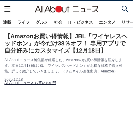
連載
ライフ
グルメ
社会
IT・ビジネス
エンタメ
リサ
【Amazonお買い得情報】JBL「ワイヤレスヘ
ッドホン」が今だけ38％オフ！ 専用アプリで
自分好みにカスタマイズ【12月18日】
All About ニュース編集部が厳選した、Amazonのお買い得情報を紹介しま
す。本日12月18日はJBL「ワイヤレスヘッドホン」がお得な価格で購入可
能。詳しく紹介していきましょう。（サムネイル画像出典：Amazon）
2025.12.18
All About ニュース お買いもの部