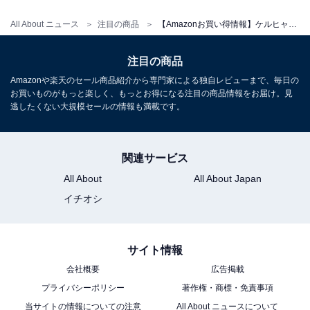
All About ニュース
注目の商品
【Amazonお買い得情報】ケルヒャー「高圧洗浄機」が特別価格で登場中【12月8日】
注目の商品
Amazonや楽天のセール商品紹介から専門家による独自レビューまで、毎日の
お買いものがもっと楽しく、もっとお得になる注目の商品情報をお届け。見
逃したくない大規模セールの情報も満載です。
関連サービス
All About
All About Japan
イチオシ
サイト情報
会社概要
広告掲載
プライバシーポリシー
著作権・商標・免責事項
当サイトの情報についての注意
All About ニュースについて