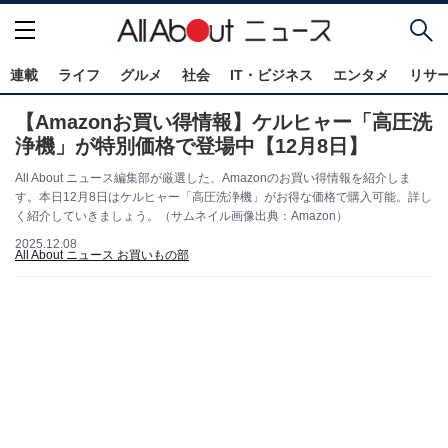
連載
ライフ
グルメ
社会
IT・ビジネス
エンタメ
リサ
【Amazonお買い得情報】ケルヒャー「高圧洗
浄機」が特別価格で登場中【12月8日】
All About ニュース編集部が厳選した、Amazonのお買い得情報を紹介しま
す。本日12月8日はケルヒャー「高圧洗浄機」がお得な価格で購入可能。詳し
く紹介していきましょう。（サムネイル画像出典：Amazon）
2025.12.08
All About ニュース お買いもの部