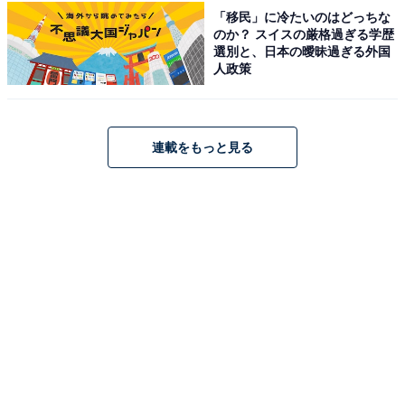
ー」が今だけ実質10％オフ！ 常に最適な圧力と
「移民」に冷たいのはどっちな
スピードを自動調整【11月18日】
のか？ スイスの厳格過ぎる学歴
選別と、日本の曖昧過ぎる外国
人政策
連載をもっと見る