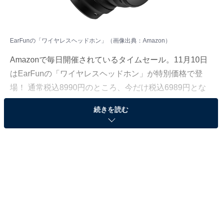
EarFunの「ワイヤレスヘッドホン」（画像出典：Amazon）
Amazonで毎日開催されているタイムセール。11月10日
はEarFunの「ワイヤレスヘッドホン」が特別価格で登
場！ 通常税込8990円のところ、今だけ税込6989円とな
っています。
続きを読む
そのほかにも注目の商品がラインナップされているの
で、あわせて紹介していきましょう。
Amazonで商品を見る