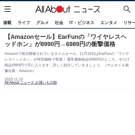
連載
ライフ
グルメ
社会
IT・ビジネス
エンタメ
リサ
【Amazonセール】EarFunの「ワイヤレスヘ
ッドホン」が8990円→6989円の衝撃価格
Amazonで毎日開催されているタイムセール。11月10日はEarFunの「ワイヤ
レスヘッドホン」が特別価格で登場！ 通常価格税込8990円のところ、今だけ
税込6989円で手に入ります。詳しく紹介していきましょう。（サムネイル画
像出典：Amazon）
2025.11.10
All About ニュース お買いもの部