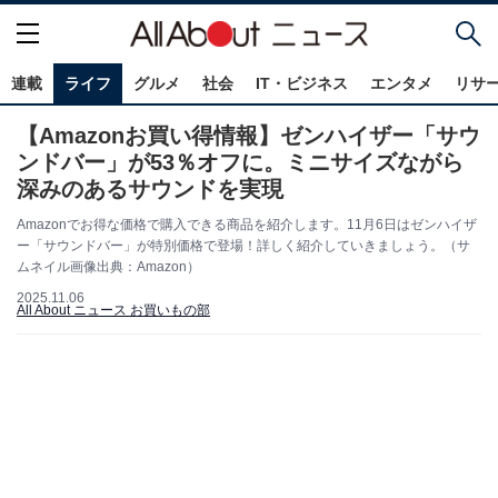
連載
ライフ
グルメ
社会
IT・ビジネス
エンタメ
リサ
【Amazonお買い得情報】ゼンハイザー「サウ
ンドバー」が53％オフに。ミニサイズながら
深みのあるサウンドを実現
Amazonでお得な価格で購入できる商品を紹介します。11月6日はゼンハイザ
ー「サウンドバー」が特別価格で登場！詳しく紹介していきましょう。（サ
ムネイル画像出典：Amazon）
2025.11.06
All About ニュース お買いもの部