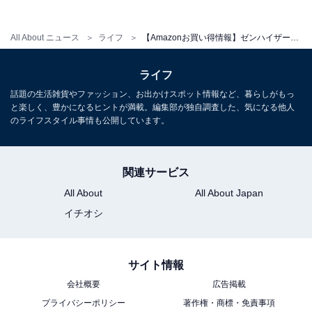
All About ニュース
ライフ
【Amazonお買い得情報】ゼンハイザー「サウンドバー」が53％オフに。ミニサイズながら深みのあるサウンドを実現
ライフ
話題の生活雑貨やファッション、お出かけスポット情報など、暮らしがもっ
と楽しく、豊かになるヒントが満載。編集部が独自調査した、気になる他人
のライフスタイル事情も公開しています。
ゼンハイザー(Sennheiser) IE 100 PRO CLEAR プロ用モ
ニタリングイヤホン クリア 【国内正規品】 508941 カナ
ル型 有線イヤホン
Amazonで見る
関連サービス
All About
All About Japan
イチオシ
ゼンハイザー「HDB630」
サイト情報
会社概要
広告掲載
プライバシーポリシー
著作権・商標・免責事項