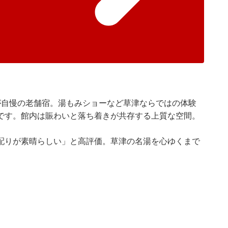
が自慢の老舗宿。湯もみショーなど草津ならではの体験
です。館内は賑わいと落ち着きが共存する上質な空間。
配りが素晴らしい」と高評価。草津の名湯を心ゆくまで