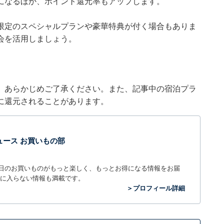
になるほか、ポイント還元率もアップします。
限定のスペシャルプランや豪華特典が付く場合もありま
会を活用しましょう。
。あらかじめご了承ください。また、記事中の宿泊プラ
に還元されることがあります。
t ニュース お買いもの部
毎日のお買いものがもっと楽しく、もっとお得になる情報をお届
に入らない情報も満載です。
＞プロフィール詳細