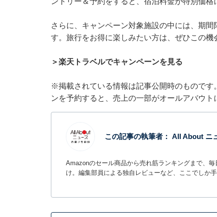
ントリー＆予約をすると、宿泊料金が特別価格
さらに、キャンペーン対象施設の中には、期間
す。旅行をお得に楽しみたい方は、ぜひこの機
＞楽天トラベルでキャンペーンを見る
※掲載されている情報は記事公開時のものです
ンを予約すると、売上の一部がオールアバウト
この記事の執筆者：
All Abou
Amazonのセール商品から売れ筋ランキングまで、
け。編集部員による独自レビューなど、ここでしか手