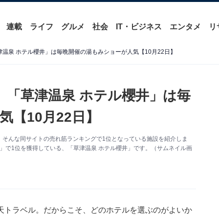
連載
ライフ
グルメ
社会
IT・ビジネス
エンタメ
リ
温泉 ホテル櫻井」は毎晩開催の湯もみショーが人気【10月22日】
】「草津温泉 ホテル櫻井」は毎
【10月22日】
。そんな同サイトの売れ筋ランキングで1位となっている施設を紹介しま
館」で1位を獲得している、「草津温泉 ホテル櫻井」です。（サムネイル画
天トラベル。だからこそ、どのホテルを選ぶのがよいか