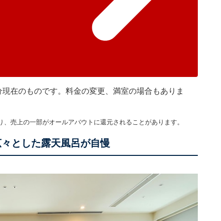
時00分現在のものです。料金の変更、満室の場合もありま
り、売上の一部がオールアバウトに還元されることがあります。
広々とした露天風呂が自慢