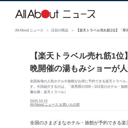
All About ニュース
注目の商品
【楽天トラベル売れ筋1位】「草津
【楽天トラベル売れ筋1位
晩開催の湯もみショーが人気
全国各地の人気ホテルや旅館がお得に予約できる楽天トラベル
す。今回紹介するのは、「群馬県の300～101室のホテル・旅
像出典：楽天トラベル）
2025.10.22
All About ニュース お買いもの部
全国のさまざまなホテル・旅館が予約できる楽