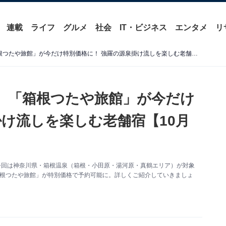
連載
ライフ
グルメ
社会
IT・ビジネス
エンタメ
リ
【楽天トラベル温泉SALE】「箱根つたや旅館」が今だけ特別価格に！ 強羅の源泉掛け流しを楽しむ老舗宿【10月16日】
E】「箱根つたや旅館」が今だけ
掛け流しを楽しむ老舗宿【10月
！ 今回は神奈川県・箱根温泉（箱根・小田原・湯河原・真鶴エリア）が対象
「箱根つたや旅館」が特別価格で予約可能に。詳しくご紹介していきましょ