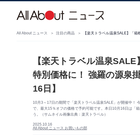
All About ニュース
注目の商品
【楽天トラベル温泉SAL
特別価格に！ 強羅の源泉
16日】
10月3～17日の期間で「楽天トラベル温泉SALE」が開催中
で、最大15％オフの価格で予約可能です。本日10月16日は
う。（サムネイル画像出典：楽天トラベル）
2025.10.16
All About ニュース お買いもの部