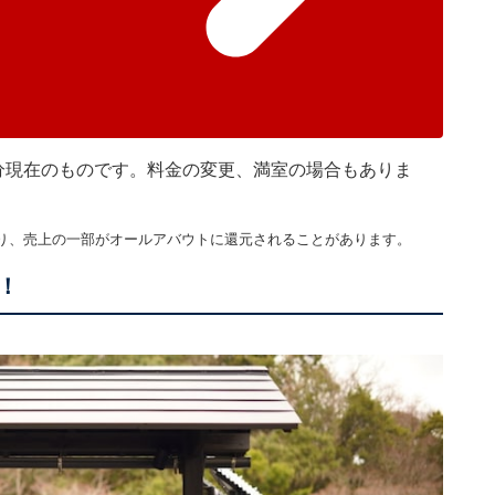
時45分現在のものです。料金の変更、満室の場合もありま
り、売上の一部がオールアバウトに還元されることがあります。
！