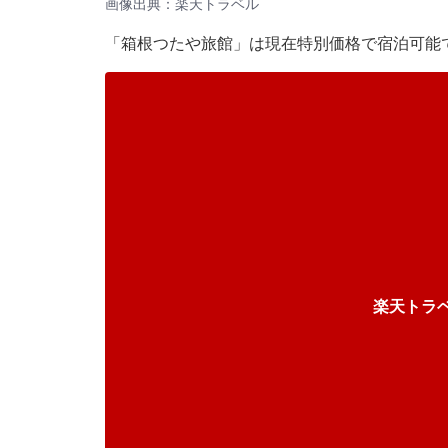
画像出典：楽天トラベル
「箱根つたや旅館」は現在特別価格で宿泊可能
楽天トラ