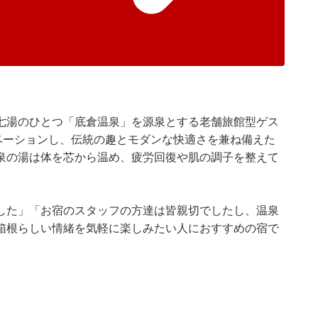
七湯のひとつ「底倉温泉」を源泉とする老舗旅館型ゲス
ベーションし、伝統の趣とモダンな快適さを兼ね備えた
泉の湯は体を芯から温め、疲労回復や肌の調子を整えて
した」「お宿のスタッフの方達は皆親切でしたし、温泉
箱根らしい情緒を気軽に楽しみたい人におすすめの宿で