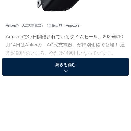
Ankerの「AC式充電器」（画像出典：Amazon）
Amazonで毎日開催されているタイムセール。2025年10
月14日はAnkerの「AC式充電器」が特別価格で登場！ 通
常5490円のところ、今だけ4490円となっています。
続きを読む
そのほかにも注目の商品がラインナップされているの
で、あわせて紹介していきましょう。
Amazonで商品を見る