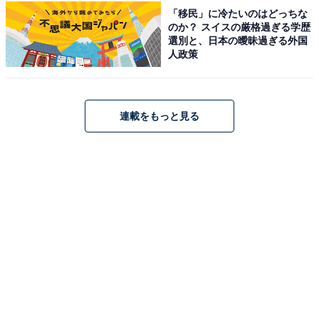
「移民」に冷たいのはどっちな
のか？ スイスの厳格過ぎる学歴
選別と、日本の曖昧過ぎる外国
こちらもおすすめ
人政策
【楽天トラベル温泉SALE】「箱根翡翠」が今だ
け特別価格に！ 心ほどける温泉スイートステイ
【10月10日】
連載をもっと見る