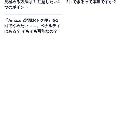
見極める方法は？ 注意したい4
2回できるって本当ですか？
つのポイント
「Amazon定期おトク便」を1
回でやめたい……。ペナルティ
はある？ そもそも可能なの？
[サムソナイト] スーツケース キャリーケースVOLANT ヴ
ォラント スピナー55 機内持込可 容量拡張機能 機内持ち
込み可 保証付 36L 55 cm 2.9kg ブルー
Amazonで見る
サムソナイトのスーツケース「VOLANT スピナー」は現
在56％オフの特別価格・税込2万58円で販売中。
在庫が
なくなり次第終了する可能性もあります
。
この商品のおすすめポイントは？
サムソナイトの軽量スーツケースは、
Sサイズで約2.9kg
と驚きの軽さを実現し、女性でもラクに持ち運べると人