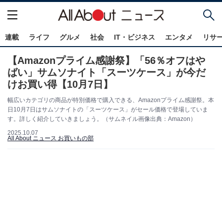
連載
ライフ
グルメ
社会
IT・ビジネス
エンタメ
リサ
【Amazonプライム感謝祭】「56％オフはや
ばい」サムソナイト「スーツケース」が今だ
けお買い得【10月7日】
幅広いカテゴリの商品が特別価格で購入できる、Amazonプライム感謝祭。本
日10月7日はサムソナイトの「スーツケース」がセール価格で登場していま
す。詳しく紹介していきましょう。（サムネイル画像出典：Amazon）
2025.10.07
All About ニュース お買いもの部