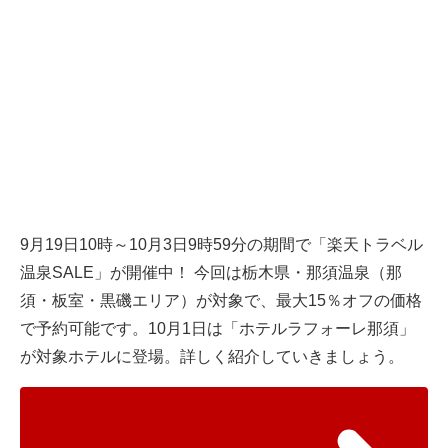
9月19日10時～10月3日9時59分の期間で「楽天トラベル
温泉SALE」が開催中！ 今回は栃木県・那須温泉（那
須・板室・黒磯エリア）が対象で、最大15％オフの価格
で予約可能です。10月1日は「ホテルラフォーレ那須」
が対象ホテルに登場。詳しく紹介していきましょう。