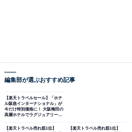
画像出典：楽天トラベル
編集部が選ぶおすすめ記事
「ホテルラフォーレ那須」は現在特別価格で宿泊可能で
す。
【楽天トラベルセール】「ホテ
ル阪急インターナショナル」が
今だけ特別価格に！ 大阪梅田の
高層ホテルでラグジュアリーな
滞在【10月1日】
【楽天トラベル売れ筋1位】
【楽天トラベル売れ筋1位】