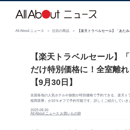
All About ニュース
注目の商品
【楽天トラベルセール】「
だけ特別価格に！全室離れ
【9月30日】
全国各地の人気ホテルや旅館が特別価格で予約できる、楽天トラ
桜岡茶寮」が10％オフで予約可能です。詳しくご紹介していき
2025.09.30
All About ニュース お買いもの部