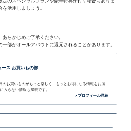
限定のスペシャルプランや豪華特典が付く場合もありま
会を活用しましょう。
。あらかじめご了承ください。
の一部がオールアバウトに還元されることがあります。
t ニュース お買いもの部
毎日のお買いものがもっと楽しく、もっとお得になる情報をお届
に入らない情報も満載です。
＞プロフィール詳細