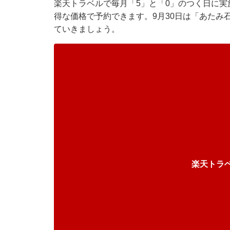
楽天トラベルで毎月「5」と「0」のつく日に
得な価格で予約できます。9月30日は「あたみ
ていきましょう。
楽天トラ