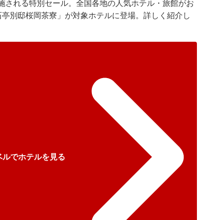
実施される特別セール。全国各地の人気ホテル・旅館がお
石亭別邸桜岡茶寮」が対象ホテルに登場。詳しく紹介し
ベルでホテルを見る