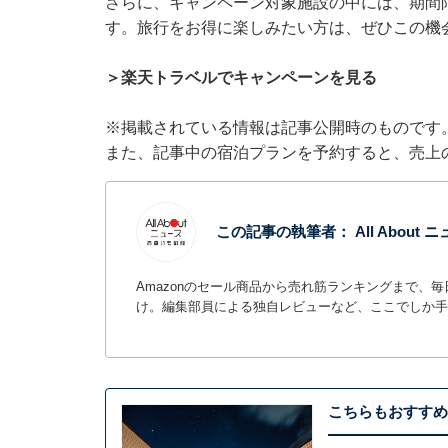
さらに、キャンペーン対象施設の中には、期間
す。旅行をお得に楽しみたい方は、ぜひこの機
＞楽天トラベルでキャンペーンを見る
※掲載されている情報は記事公開時のものです
また、記事中の宿泊プランを予約すると、売上
この記事の執筆者：
All Abou
Amazonのセール商品から売れ筋ランキングまで、
け。編集部員による独自レビューなど、ここでしか手
こちらもおすすめ