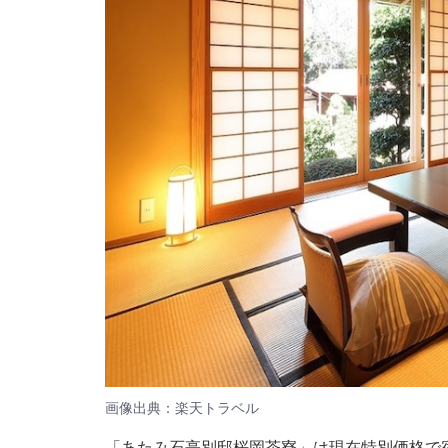
画像出典：楽天トラベル
「あたみ石亭別邸桜岡茶寮」は現在特別価格で