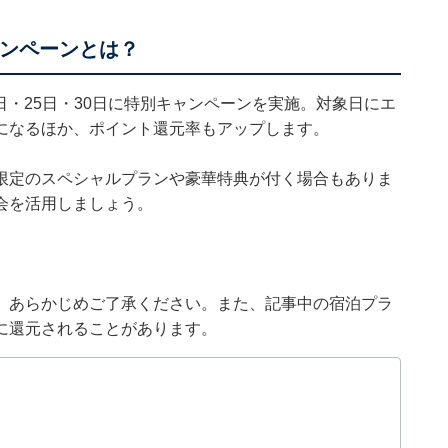
ャンペーンとは？
0日・25日・30日に特別キャンペーンを実施。対象日にエ
になるほか、ポイント還元率もアップします。
限定のスペシャルプランや豪華特典が付く場合もありま
会を活用しましょう。
。あらかじめご了承ください。また、記事中の宿泊プラ
に還元されることがあります。