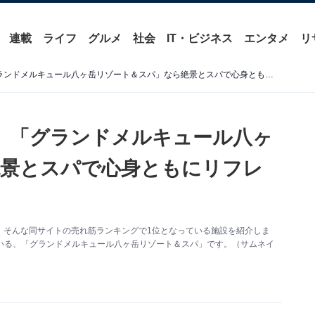
連載
ライフ
グルメ
社会
IT・ビジネス
エンタメ
リ
【楽天トラベル売れ筋1位】「グランドメルキュール八ヶ岳リゾート＆スパ」なら絶景とスパで心身ともにリフレッシュできる【9月29日】
】「グランドメルキュール八ヶ
絶景とスパで心身ともにリフレ
。そんな同サイトの売れ筋ランキングで1位となっている施設を紹介しま
している、「グランドメルキュール八ヶ岳リゾート＆スパ」です。（サムネイ