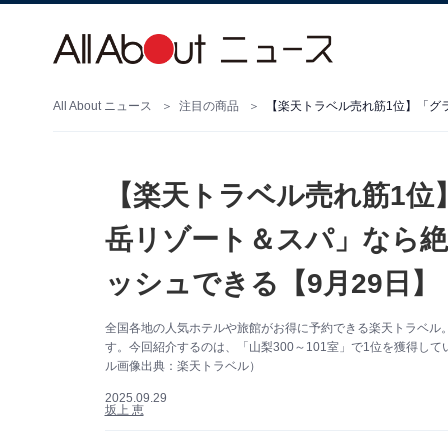
All About ニュース
注目の商品
【楽天トラベル売れ筋1位
岳リゾート＆スパ」なら
ッシュできる【9月29日】
全国各地の人気ホテルや旅館がお得に予約できる楽天トラベル
す。今回紹介するのは、「山梨300～101室」で1位を獲得
ル画像出典：楽天トラベル）
2025.09.29
坂上 恵