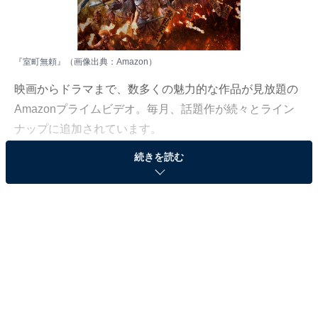
『室町無頼』（画像出典：Amazon）
映画からドラマまで、数多くの魅力的な作品が見放題の
Amazonプライムビデオ。毎月、話題作が続々とライン
ナップに追加されています。
続きを読む
本記事では、Amazonプライムビデオで見放題の作品の
中から、ゆるめに真面目にツッコむ映画レビュワー・ヒ
ナタカさんが厳選した名作を紹介します。今回ピックア
ップする作品は、『室町無頼』です。