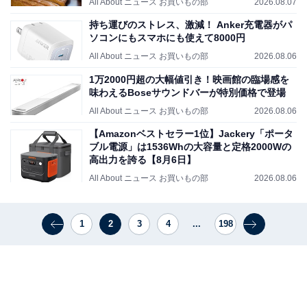
All About ニュース お買いもの部
2026.08.07
持ち運びのストレス、激減！ Anker充電器がパ
ソコンにもスマホにも使えて8000円
All About ニュース お買いもの部
2026.08.06
1万2000円超の大幅値引き！映画館の臨場感を
味わえるBoseサウンドバーが特別価格で登場
All About ニュース お買いもの部
2026.08.06
【Amazonベストセラー1位】Jackery「ポータ
ブル電源」は1536Whの大容量と定格2000Wの
高出力を誇る【8月6日】
All About ニュース お買いもの部
2026.08.06
1
2
3
4
...
198