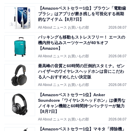
【Amazonベストセラー1位】ブラウン「電動歯
ブラシ」はアプリが磨き残しを可視化する画期
的なアイテム【8月7日】
All About ニュース お買いもの部
2026.08.07
パッキングも移動もストレスフリー！ エースの
機内持ち込みスーツケースが40％オフ
【Amazon】
All About ニュース お買いもの部
2026.08.07
最高峰の音質と60時間の圧倒的スタミナ。ゼン
ハイザーのワイヤレスヘッドホンは音にこだわ
る人へおすすめしたい決定版
All About ニュース お買いもの部
2026.08.07
【Amazonベストセラー1位】Anker
Soundcore「ワイヤレスヘッドホン」は優秀な
ノイキャン機能と60時間持つバッテリーが魅力
【8月7日】
All About ニュース お買いもの部
2026.08.07
【Amazonベストセラー1位】マキタ「掃除機」