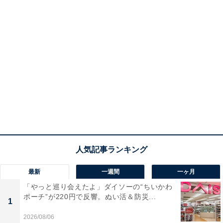
最新
一週間
一ヶ月
「やっと巡り会えたよ」ダイソーの“ちいかわ
ポーチ”が220円で反響。ぬい活＆防災...
1
2026/08/06