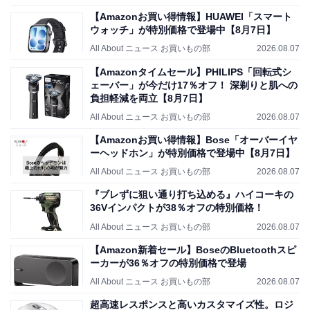
【Amazonお買い得情報】HUAWEI「スマート
ウォッチ」が特別価格で登場中【8月7日】
All About ニュース お買いもの部
2026.08.07
【Amazonタイムセール】PHILIPS「回転式シ
ェーバー」が今だけ17％オフ！ 深剃りと肌への
負担軽減を両立【8月7日】
All About ニュース お買いもの部
2026.08.07
【Amazonお買い得情報】Bose「オーバーイヤ
ーヘッドホン」が特別価格で登場中【8月7日】
All About ニュース お買いもの部
2026.08.07
『ブレずに狙い通り打ち込める』ハイコーキの
36Vインパクトが38％オフの特別価格！
All About ニュース お買いもの部
2026.08.07
【Amazon新着セール】BoseのBluetoothスピ
ーカーが36％オフの特別価格で登場
All About ニュース お買いもの部
2026.08.07
超高速レスポンスと高いカスタマイズ性。ロジ