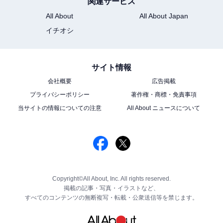
関連サービス
All About
All About Japan
イチオシ
サイト情報
会社概要
広告掲載
プライバシーポリシー
著作権・商標・免責事項
当サイトの情報についての注意
All About ニュースについて
Copyright©All About, Inc. All rights reserved.
掲載の記事・写真・イラストなど、
すべてのコンテンツの無断複写・転載・公衆送信等を禁じます。