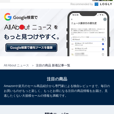
Recommended by
All About ニュース
注目の商品 新着記事一覧
注目の商品
Amazonや楽天のセール商品紹介から専門家による独自レビューまで、毎日の
お買いものがもっと楽しく、もっとお得になる注目の商品情報をお届け。見
逃したくない大規模セールの情報も満載です。