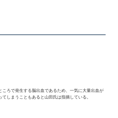
。
ところで発生する脳出血であるため、一気に大量出血が
ってしまうこともあると山田氏は指摘している。