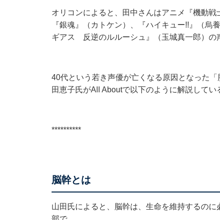
オリコンによると、田中さんはアニメ『機動戦士ガ
『銀魂』（カトケン）、『ハイキュー!!』（烏
ギアス 反逆のルルーシュ』（玉城真一郎）の
40代という若き声優が亡くなる原因となった
田恵子氏がAll Aboutで以下のように解説してい
**********
脳幹とは
山田氏によると、脳幹は、生命を維持するのに
部で、