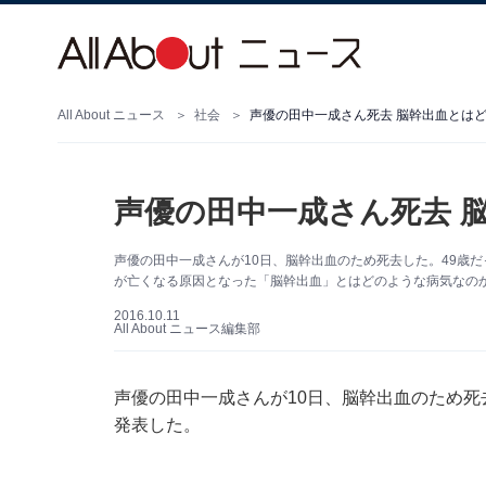
All About ニュース
社会
声優の田中一成さん死去 脳幹出血とは
声優の田中一成さん死去 
声優の田中一成さんが10日、脳幹出血のため死去した。49歳だ
が亡くなる原因となった「脳幹出血」とはどのような病気な
2016.10.11
All About ニュース編集部
声優の田中一成さんが10日、脳幹出血のため死
発表した。