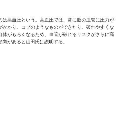
のは高血圧という。高血圧では、常に脳の血管に圧力が
がかかり、コブのようなものができたり、破れやすくな
自体がもろくなるため、血管が破れるリスクがさらに高
傾向があると山田氏は説明する。