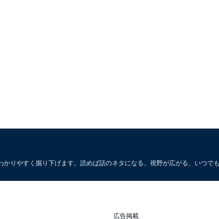
わかりやすく掘り下げます。読めば話のネタになる、視野が広がる、いつで
広告掲載