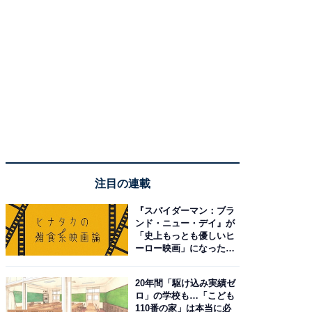
注目の連載
『スパイダーマン：ブラ
ンド・ニュー・デイ』が
「史上もっとも優しいヒ
ーロー映画」になった理
由。予習したい作品は？
20年間「駆け込み実績ゼ
ロ」の学校も…「こども
110番の家」は本当に必