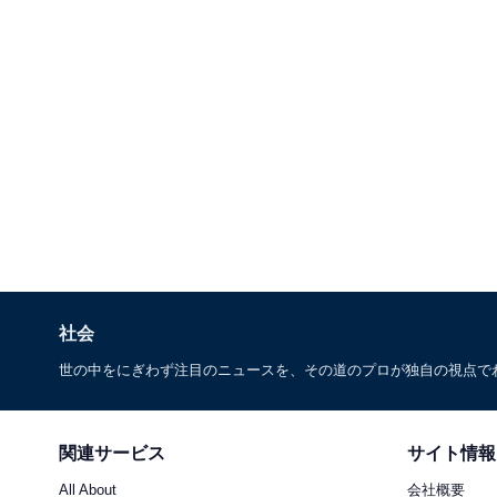
社会
世の中をにぎわず注目のニュースを、その道のプロが独自の視点で
関連サービス
サイト情報
All About
会社概要