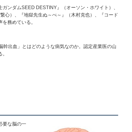
ンダムSEED DESTINY』（オーソン・ホワイト）、
養繋心）、『地獄先生ぬ～べ～』（木村克也）、『コード
声を務めている。
「脳幹出血」とはどのような病気なのか。認定産業医の山
る。
必要な脳の一