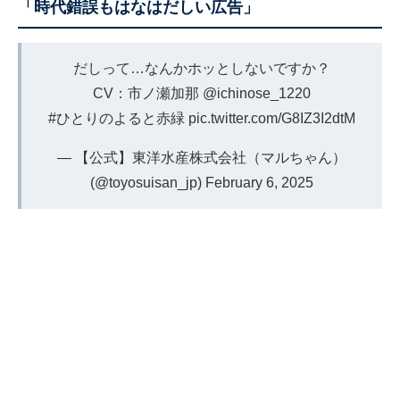
「時代錯誤もはなはだしい広告」
だしって…なんかホッとしないですか？
CV：市ノ瀬加那
@ichinose_1220
#ひとりのよると赤緑
pic.twitter.com/G8IZ3I2dtM
— 【公式】東洋水産株式会社（マルちゃん）
(@toyosuisan_jp)
February 6, 2025