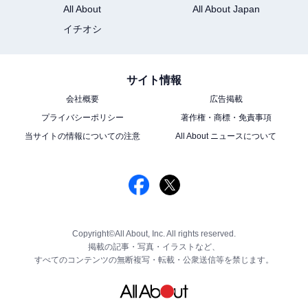
All About
All About Japan
イチオシ
サイト情報
会社概要
広告掲載
プライバシーポリシー
著作権・商標・免責事項
当サイトの情報についての注意
All About ニュースについて
Copyright©All About, Inc. All rights reserved.
掲載の記事・写真・イラストなど、
すべてのコンテンツの無断複写・転載・公衆送信等を禁じます。