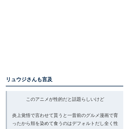
リュウジさんも言及
このアニメが性的だと話題らしいけど
炎上覚悟で言わせて貰うと一昔前のグルメ漫画で育
ったから頬を染めて食うのはデフォルトだし全く性