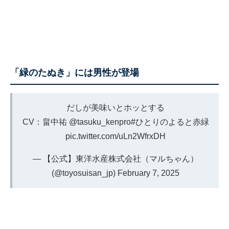
「緑のたぬき」には男性が登場
だしが美味いとホッとする
CV：畠中祐
@tasuku_kenpro
#ひとりのよると赤緑
pic.twitter.com/uLn2WfrxDH
— 【公式】東洋水産株式会社（マルちゃん）
(@toyosuisan_jp)
February 7, 2025