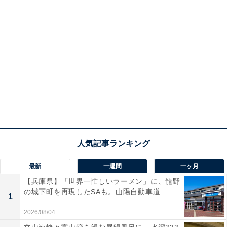
最新
一週間
一ヶ月
【兵庫県】「世界一忙しいラーメン」に、龍野
の城下町を再現したSAも。山陽自動車道...
1
2026/08/04