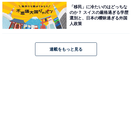
「移民」に冷たいのはどっちな
それが、吹き出し口に設置されている小さな穴が開いた
のか？ スイスの厳格過ぎる学歴
選別と、日本の曖昧過ぎる外国
パネル（無風感ルーバー）です。この左右2枚に分かれ
人政策
ている穴の開いたパネルを通すことによって、まるで無
風空間のような、ダイレクトに風を感じることのない環
境で過ごすことができます。
連載をもっと見る