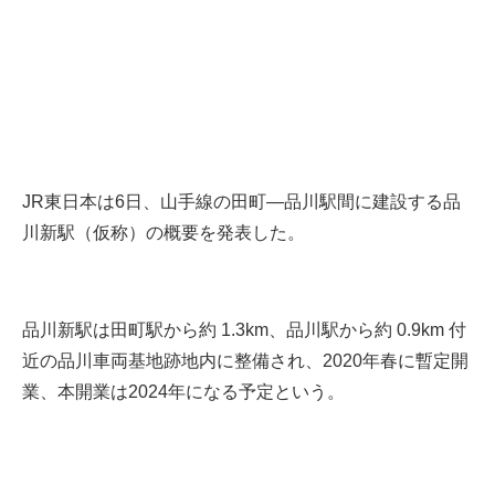
JR東日本は6日、山手線の田町―品川駅間に建設する品
川新駅（仮称）の概要を発表した。
品川新駅は田町駅から約 1.3km、品川駅から約 0.9km 付
近の品川車両基地跡地内に整備され、2020年春に暫定開
業、本開業は2024年になる予定という。