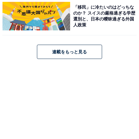
「移民」に冷たいのはどっちな
のか？ スイスの厳格過ぎる学歴
選別と、日本の曖昧過ぎる外国
人政策
宝積寺駅（栃木県／JR東北本線）
連載をもっと見る