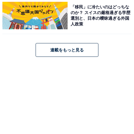
「移民」に冷たいのはどっちな
のか？ スイスの厳格過ぎる学歴
選別と、日本の曖昧過ぎる外国
人政策
またパスワードを使うデバイスにはウイルス対策ソフト
を使い、パスワード詐取を目的とした偽サイト（フィッ
シング詐欺）にも注意してほしいと齋藤氏は述べてい
る。
連載をもっと見る
一方で、数多くの複雑なパスワードを覚えることは現実
的ではないとも齋藤氏は指摘しており、パスワード管理
ソフトやエクセルなどを活用することを勧めている。自
分に合った、作業ミスのない方法を選択するのがポイン
トだ。