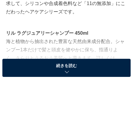
求して、シリコンや合成着色料など「11の無添加」にこ
だわったヘアケアシリーズです。
リル ラグジュアリーシャンプー 450ml
海と植物から抽出された豊富な天然由来成分配合。シャ
ンプー1本だけで髪と頭皮を健やかに保ち、指通りよ
く、さらりとうるおう美髪へと導きます。詳しくは
続きを読む
こちら
。