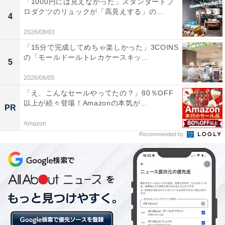
「1000円には見えなかった」スタンダードプ
ロダクツのリュックが「高見えする」の...
4
2026/08/03
「15分で完成してめちゃ楽しかった」3COINS
の「モールドールトレカケースキッ...
5
2026/08/05
「え、こんなセールやってたの？」80％OFF
以上が続々登場！Amazonの本気が...
PR
Amazon
Recommended by