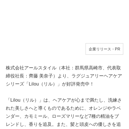
企業リリース・PR
株式会社アールスタイル（本社：群馬県高崎市、代表取
締役社長：齊藤 美奈子）より、ラグジュアリーヘアケア
シリーズ「Lilou（リル）」が好評発売中！
「Lilou（リル）」は、ヘアケアが心まで満たし、洗練さ
れた美しさへと導くものであるために、オレンジやラベ
ンダー、カモミール、ローズマリーなど7種の精油をブ
レンドし、香りを追及。また、髪と頭皮への優しさを追