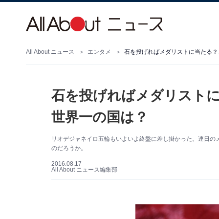
All About ニュース
エンタメ
石を投げればメダリストに当たる？
石を投げればメダリスト
世界一の国は？
リオデジャネイロ五輪もいよいよ終盤に差し掛かった。連日の
のだろうか。
2016.08.17
All About ニュース編集部