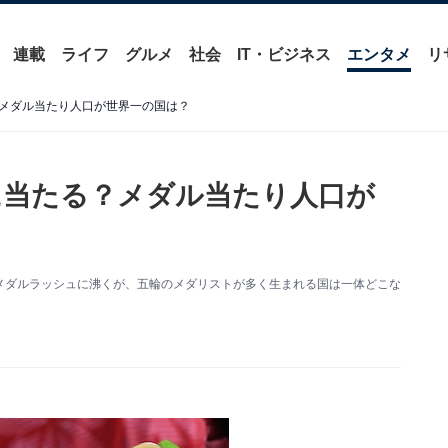
連載
ライフ
グルメ
社会
IT・ビジネス
エンタメ
リ
メダル当たり人口が世界一の国は？
に当たる？メダル当たり人口が
メダルラッシュに沸くが、五輪のメダリストが多く生まれる国は一体どこな