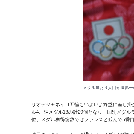
メダル当たり人口が世界一
リオデジャネイロ五輪もいよいよ終盤に差し掛か
ル4、銅メダル18の計29個となり、国別メダ
位、メダル獲得総数ではフランスと並んで5番目