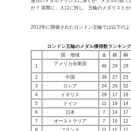
連日のメダルラッシュに沸くが、メダルの数で
か？ 実際に、人口に対し、
五輪のメダリストが
2012年に開催されたロンドン五輪では以下の
ロンドン五輪のメダル獲得数ランキン
国・地域
金
銀
銅
アメリカ合衆国
1
46
29
29
2
中国
38
27
23
3
ロシア
24
26
32
4
イギリス
29
17
19
5
ドイツ
11
19
14
6
日本
7
14
17
7
オーストラリア
7
16
12
8
フランス
11
11
12