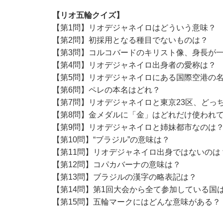
【リオ五輪クイズ】
【第1問】リオデジャネイロはどういう意味？
【第2問】初採用となる種目でないものは？
【第3問】コルコバードのキリスト像、身長が
【第4問】リオデジャネイロ出身者の愛称は？
【第5問】リオデジャネイロにある国際空港の
【第6問】ペレの本名はどれ？
【第7問】リオデジャネイロと東京23区、どっ
【第8問】金メダルに「金」はどれだけ使われ
【第9問】リオデジャネイロと姉妹都市なのは
【第10問】“ブラジル”の意味は？
【第11問】リオデジャネイロ出身ではないのは
【第12問】コパカバーナの意味は？
【第13問】ブラジルの漢字の略表記は？
【第14問】第1回大会から全て参加している国
【第15問】五輪マークにはどんな意味がある？