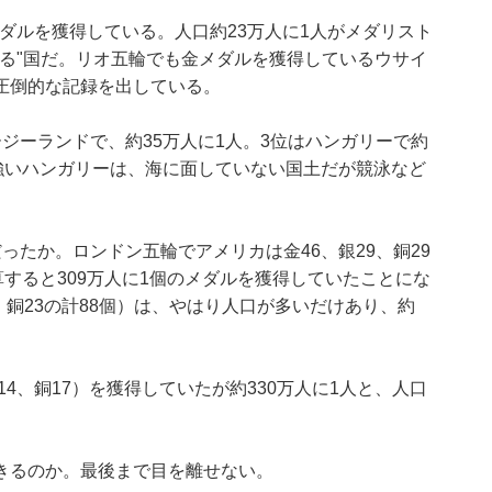
メダルを獲得している。
人口約23万人に1人がメダリスト
る"国だ。リオ五輪でも金メダルを獲得しているウサイ
圧倒的な記録を出している。
ジーランドで、約35万人に1人。3位はハンガリーで約
強いハンガリーは、海に面していない国土だが競泳など
ったか。ロンドン五輪でアメリカは金46、銀29、銅29
算すると309万人に1個のメダルを獲得していたことにな
、銅23の計88個）は、やはり人口が多いだけあり、約
14、銅17）を獲得していたが約330万人に1人と、人口
きるのか。最後まで目を離せない。