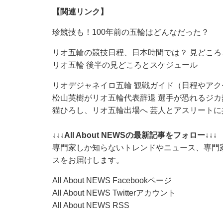
【関連リンク】
珍競技も！100年前の五輪はどんなだった？
リオ五輪の競技日程、日本時間では？ 見どころ
リオ五輪 後半の見どころとスケジュール
リオデジャネイロ五輪 観戦ガイド（日程やア
松山英樹がリオ五輪代表辞退 選手が恐れるジカ
猫ひろし、リオ五輪出場へ 芸人とアスリート
↓↓↓All About NEWSの最新記事をフォロー↓↓↓
専門家しか知らないトレンドやニュース、専門
スをお届けします。
All About NEWS Facebookページ
All About NEWS Twitterアカウント
All About NEWS RSS