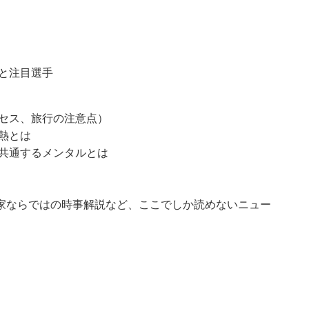
と注目選手
クセス、旅行の注意点）
熱とは
に共通するメンタルとは
家ならではの時事解説など、ここでしか読めないニュー