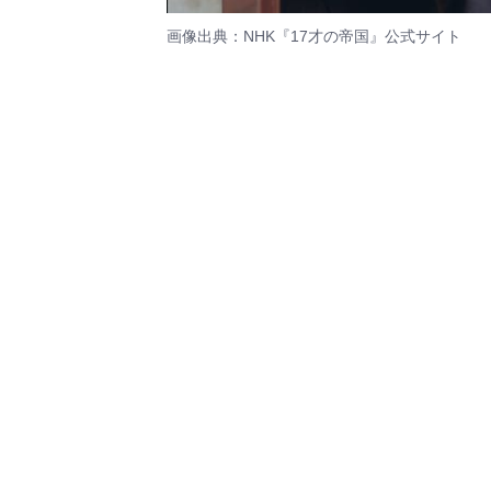
画像出典：NHK『17才の帝国』
公式サイト