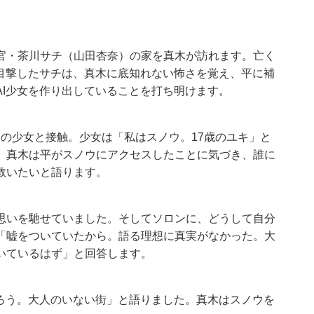
官・茶川サチ（山田杏奈）の家を真木が訪れます。亡く
を目撃したサチは、真木に底知れない怖さを覚え、平に補
I少女を作り出していることを打ち明けます。
Iの少女と接触。少女は「私はスノウ。17歳のユキ」と
。真木は平がスノウにアクセスしたことに気づき、誰に
救いたいと語ります。
思いを馳せていました。そしてソロンに、どうして自分
「嘘をついていたから。語る理想に真実がなかった。大
いているはず」と回答します。
作ろう。大人のいない街」と語りました。真木はスノウを