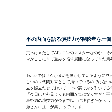
平の内面を語る演技力が視聴者を圧倒
真木は果たしてAIソロンのマスターなのか、そ
マがここにきて重みを増す展開になってきた第
Twitterでは「AIが政治を動かしているよう
しいの世代間対立として描いているのではない
立を際立たせておいて、その裏で糸を引いてる
「今日ほど外見よりも内面が気になりすぎた平
星野源の演技力が今まで以上に凄すぎたから…
源さんに注目が集まっています。