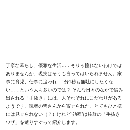
丁寧な暮らし、優雅な生活……そりゃ憧れないわけでは
ありませんが、現実はそうも言ってはいられません。家
事に育児、仕事に追われ、1分1秒も無駄にしたくな
い……という人も多いのでは？ そんな日々のなかで編み
出される「手抜き」には、人それぞれにこだわりがある
ようです。読者の皆さんから寄せられた、とてもひと様
には見せられない（？）けれど“効率”は抜群の「手抜き
ワザ」を選りすぐって紹介します。