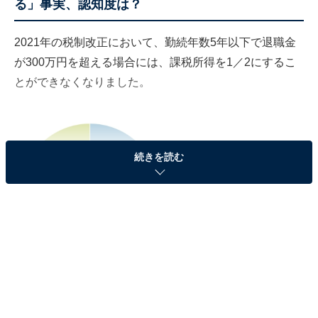
る」事実、認知度は？
2021年の税制改正において、勤続年数5年以下で退職金
が300万円を超える場合には、課税所得を1／2にするこ
とができなくなりました。
続きを読む
2022年度分以降、勤続5年以下の人の退職金が減る事を知っていますか？
この「2022年度分以降、勤続5年以下の人の退職金が減