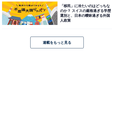
「移民」に冷たいのはどっちな
のか？ スイスの厳格過ぎる学歴
選別と、日本の曖昧過ぎる外国
人政策
連載をもっと見る
退職金の制度が変更した事によって長く働く意欲は上がりましたか？
また、「退職金の制度が変更した事」によって、「長く
働く意欲は上がったか」という質問に対して、「働く意
欲がとても上がった（17.31%）」「働く意欲が少し上が
った（12.30%）」という回答を合わせて「意欲が上がっ
た」という人が約3割を占めました。