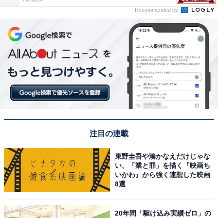
Recommended by
注目の連載
東野圭吾や湊かなえだけじゃな
い、「業と罪」を描く『映画ち
いかわ』から強く連想した映画
8選
20年間「駆け込み実績ゼロ」の