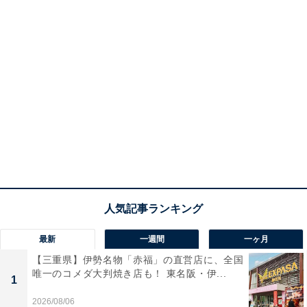
最新
一週間
一ヶ月
【三重県】伊勢名物「赤福」の直営店に、全国
唯一のコメダ大判焼き店も！ 東名阪・伊...
1
2026/08/06