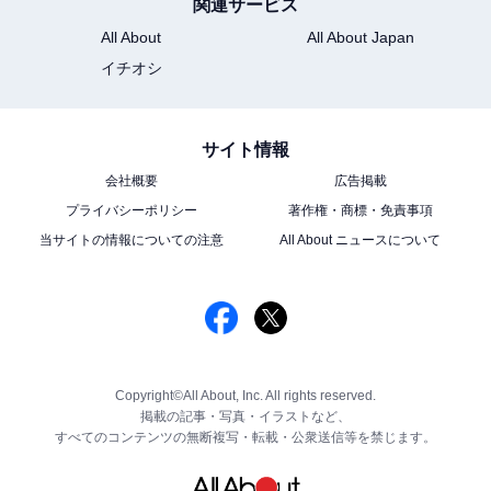
関連サービス
All About
All About Japan
イチオシ
サイト情報
会社概要
広告掲載
プライバシーポリシー
著作権・商標・免責事項
当サイトの情報についての注意
All About ニュースについて
Copyright©All About, Inc. All rights reserved.
掲載の記事・写真・イラストなど、
すべてのコンテンツの無断複写・転載・公衆送信等を禁じます。