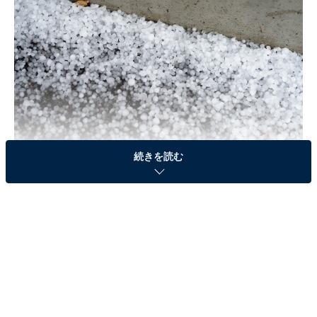
続きを読む
ひょうとは空から降ってくる氷の粒のことで、積乱雲と
呼ばれる背の高い雨雲のもとで降ります。あられとの違
いは大きさで、直径が5mm未満であれば「あられ」、
5mm以上の大きなものを「ひょう」と呼びます。
ではなぜひょうは、春から初夏にかけて発生しやすいの
でしょう？