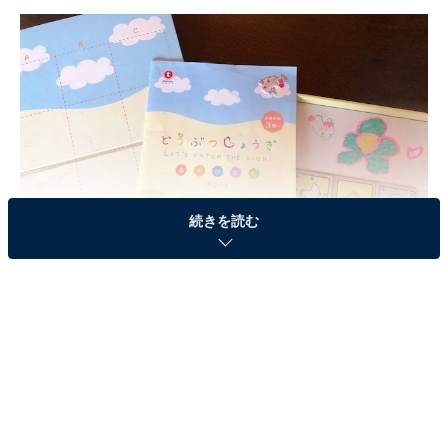
続きを読む
家で遊べるボードゲームが人気（筆者撮影）
玩具やビデオゲーム、音楽ソフトなどのエンタテイメン
ト商材の流通や企画販売をするハピネットは4月8日、玩
具やエンタメ商材の12〜2月の販売動向分析を発表しま