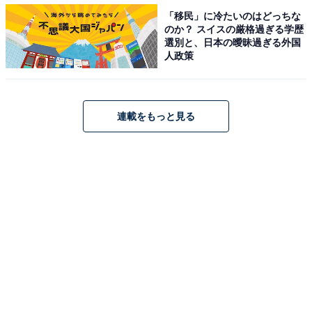
「移民」に冷たいのはどっちな
のか？ スイスの厳格過ぎる学歴
選別と、日本の曖昧過ぎる外国
人政策
連載をもっと見る
この統計調査によれば、上位、下位の3位は下記のよう
になります。
〇平均年収上位3業界