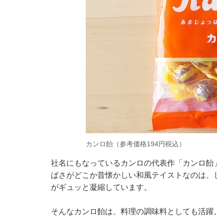
カンロ飴（参考価格194円税込）
社名にもなっているカンロの代表作「カンロ飴」
ぱさがどこか昔懐かしい和風テイストなのは、
がギュッと凝縮しています。
そんなカンロ飴は、料理の調味料としても活躍