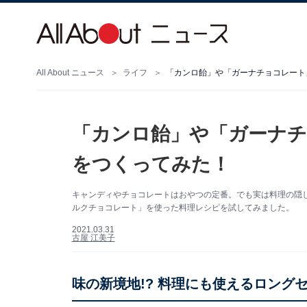
All About ニュース
ライフ
「カンロ飴」や「ガーナチョコレート
「カンロ飴」や「ガーナ
をつくってみた！
キャンディやチョコレートはおやつの定番。でも実は料理の隠
ルクチョコレート」を使った料理レシピを試してみました。
2021.03.31
古屋 江美子
味の新境地!? 料理にも使えるロング