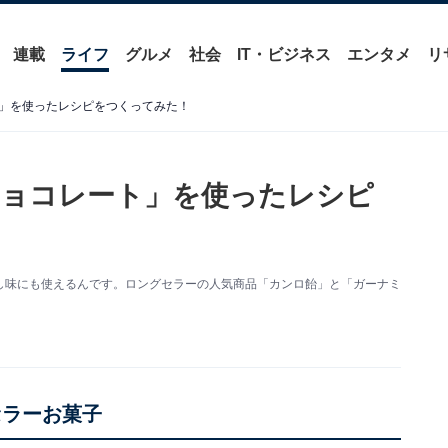
連載
ライフ
グルメ
社会
IT・ビジネス
エンタメ
リ
」を使ったレシピをつくってみた！
チョコレート」を使ったレシピ
し味にも使えるんです。ロングセラーの人気商品「カンロ飴」と「ガーナミ
セラーお菓子