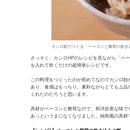
カンロ飴でつくる「ベーコンと舞茸の炊き
さっそく、カンロHPのレシピを見ながら「ベ
を入れて炊くだけの超簡単レシピです。
この料理をつくったのが初めてなのでカンロ飴
あり、食感はもっちり。素朴ながらとても上品
くれたのだろうと思います。
具材がベーコンと舞茸なので、和洋折衷な味で
あっというまになくなりました。純和風の具材