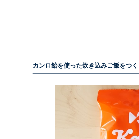
カンロ飴を使った炊き込みご飯をつく