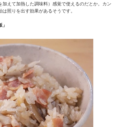
を加えて加熱した調味料）感覚で使えるのだとか。カン
飴は照りを出す効果があるそうです。
飯」