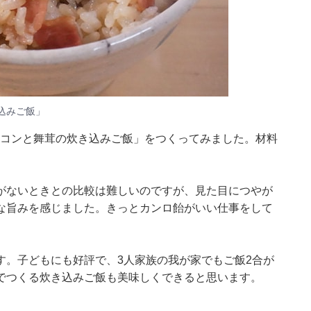
込みご飯」
ーコンと舞茸の炊き込みご飯」をつくってみました。材料
がないときとの比較は難しいのですが、見た目につやが
な旨みを感じました。きっとカンロ飴がいい仕事をして
す。子どもにも好評で、3人家族の我が家でもご飯2合が
でつくる炊き込みご飯も美味しくできると思います。